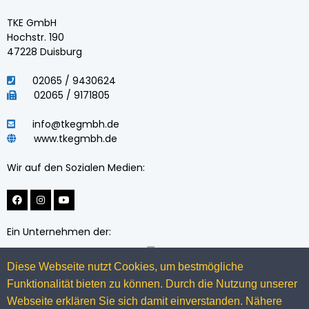
TKE GmbH
Hochstr. 190
47228 Duisburg
02065 / 9430624
02065 / 9171805
info@tkegmbh.de
www.tkegmbh.de
Wir auf den Sozialen Medien:
Ein Unternehmen der:
Diese Webseite nutzt Cookies, um bestmögliche
Funktionalität bieten zu können. Durch die Nutzung unserer
Webseite erklären Sie sich damit einverstanden. Nähere