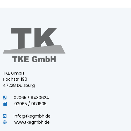
TKE GmbH
Hochstr. 190
47228 Duisburg
02065 / 9430624
02065 / 9171805
info@tkegmbh.de
www.tkegmbh.de